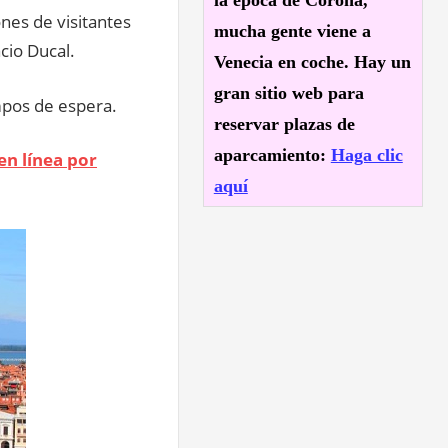
la época de Corona,
nes de visitantes
mucha gente viene a
cio Ducal.
Venecia en coche. Hay un
gran sitio web para
mpos de espera.
reservar plazas de
aparcamiento:
Haga clic
n línea por
aquí