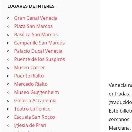
LUGARES DE INTERÉS
Gran Canal Venecia
Plaza San Marcos
Basílica San Marcos
Campanile San Marcos
Palacio Ducal Venecia
Puente de los Suspiros
Museo Correr
Puente Rialto
Mercado Rialto
Venecia n
Museo Guggenheim
entradas. 
Galleria Accademia
(traducido
Teatro La Fenice
Este bille
Escuela San Rocco
cercanos.
Iglesia de Frari
Marciana,