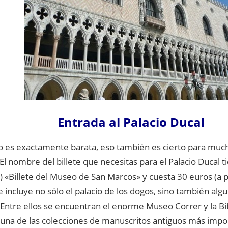
Entrada al Palacio Ducal
o es exactamente barata, eso también es cierto para muc
El nombre del billete que necesitas para el Palacio Ducal 
) «Billete del Museo de San Marcos» y cuesta 30 euros (a p
te incluye no sólo el palacio de los dogos, sino también a
 Entre ellos se encuentran el enorme Museo Correr y la Bi
 una de las colecciones de manuscritos antiguos más impo