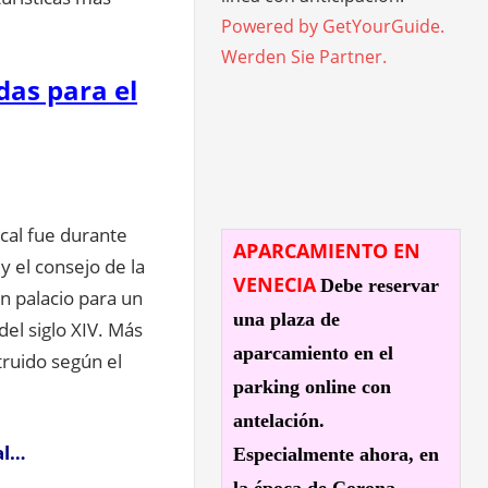
Powered by GetYourGuide.
Werden Sie Partner.
das para el
ucal fue durante
APARCAMIENTO EN
y el consejo de la
VENECIA
Debe reservar
n palacio para un
una plaza de
 del siglo XIV. Más
aparcamiento en el
truido según el
parking online con
antelación.
al…
Especialmente ahora, en