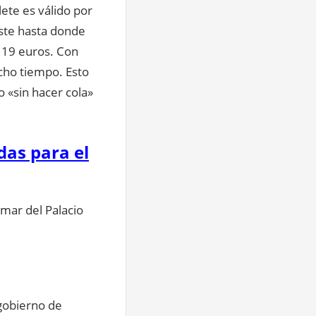
lete es válido por
iste hasta donde
 19 euros. Con
cho tiempo. Esto
o «sin hacer cola»
das para el
 mar del Palacio
 gobierno de