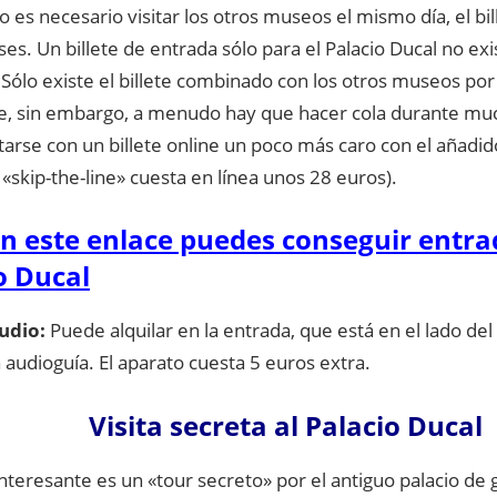
es necesario visitar los otros museos el mismo día, el bil
es. Un billete de entrada sólo para el Palacio Ducal no ex
Sólo existe el billete combinado con los otros museos por
ete, sin embargo, a menudo hay que hacer cola durante mu
arse con un billete online un poco más caro con el añadid
e «skip-the-line» cuesta en línea unos 28 euros).
n este enlace puedes conseguir entra
o Ducal
udio:
Puede alquilar en la entrada, que está en el lado del
 audioguía. El aparato cuesta 5 euros extra.
Visita secreta al Palacio Ducal
teresante es un «tour secreto» por el antiguo palacio de