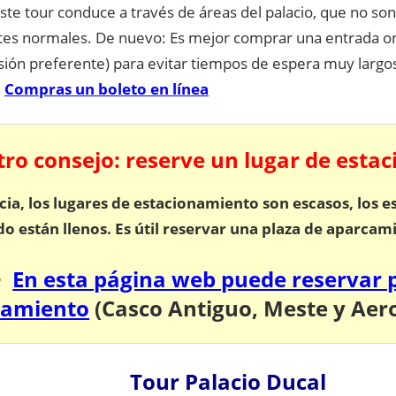
ste tour conduce a través de áreas del palacio, que no son
ntes normales. De nuevo: Es mejor comprar una entrada on
sión preferente) para evitar tiempos de espera muy largos
>
Compras un boleto en línea
ro consejo: reserve un lugar de esta
cia, los lugares de estacionamiento son escasos, los 
o están llenos. Es útil reservar una plaza de aparcam
>
En esta página web puede reservar 
camiento
(Casco Antiguo, Meste y Aer
Tour Palacio Ducal