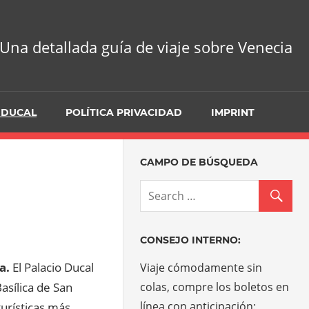
Una detallada guía de viaje sobre Venecia
 DUCAL
POLÍTICA PRIVACIDAD
IMPRINT
CAMPO DE BÚSQUEDA
CONSEJO INTERNO:
a.
El Palacio Ducal
Viaje cómodamente sin
asílica de San
colas, compre los boletos en
línea con anticipación:
turísticas más