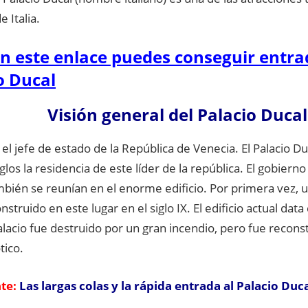
e Italia.
n este enlace puedes conseguir entra
o Ducal
Visión general del Palacio Ducal
 el jefe de estado de la República de Venecia. El Palacio D
los la residencia de este líder de la república. El gobierno 
bién se reunían en el enorme edificio. Por primera vez, u
nstruido en este lugar en el siglo IX. El edificio actual data
alacio fue destruido por un gran incendio, pero fue recons
tico.
te:
Las largas colas y la rápida entrada al Palacio Duc