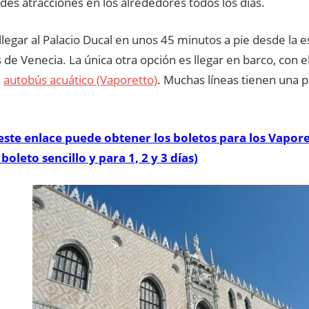
des atracciones en los alrededores todos los días.
legar al Palacio Ducal en unos 45 minutos a pie desde la e
de Venecia. La única otra opción es llegar en barco, con e
e
autobús acuático (Vaporetto)
. Muchas líneas tienen una 
este enlace puede obtener los boletos para los Vapore
boleto sencillo y para 1, 2 y 3 días)